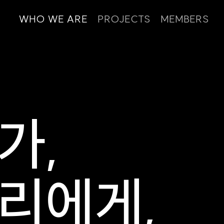
WHO WE ARE
PROJECTS
MEMBERS
가,
리에게,