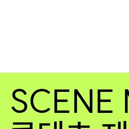
SCENE