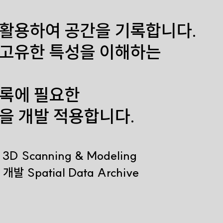
 활용하여
공간을 기록합니다.
 고유한 특성을
이해하는
기록에 필요한
을 개발 적용합니다.
D Scanning & Modeling
 Spatial Data Archive