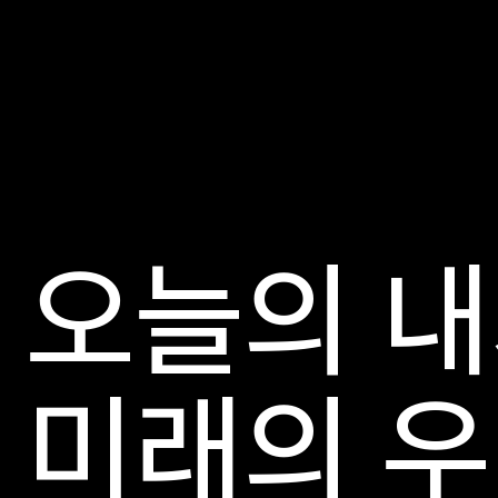
오늘의 내
미래의 우