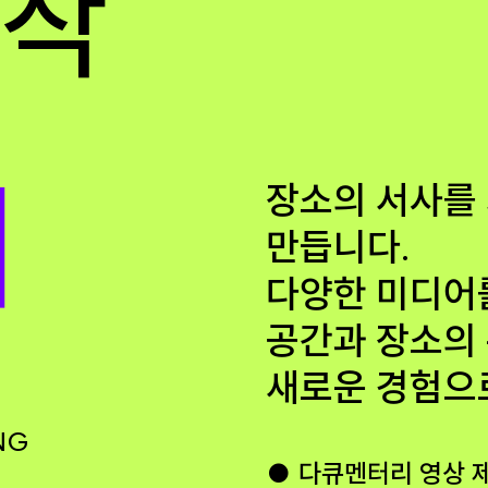
제작
기
장소의 서사를
만듭니다.
다양한 미디어
공간과 장소의
새로운 경험으
NG
● 다큐멘터리 영상 제작 