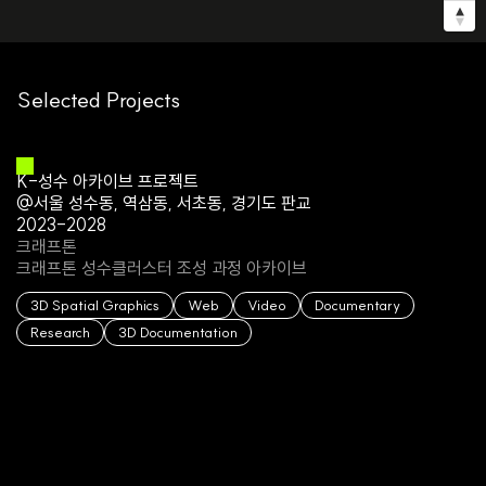
Selected Projects
K-성수 아카이브 프로젝트
@서울 성수동, 역삼동, 서초동, 경기도 판교
2023-2028
크래프톤
크래프톤 성수클러스터 조성 과정 아카이브
3D Spatial Graphics
Web
Video
Documentary
Research
3D Documentation
석관, 잇기
@서울 성북구 석관동
2025