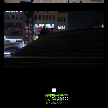
움직이는 회관
35.966490
35.966490
126.694500
126.694500
35.966490
126.694500