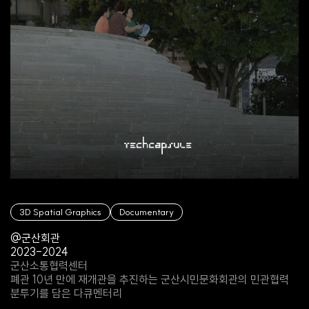
3D Spatial Graphics
Documentary
@군산회관
2023-2024
군산소통협력센터
폐관 10년 만에 재개관을 추진하는 군산시민문화회관의 민관협력
분투기를 담은 다큐멘터리