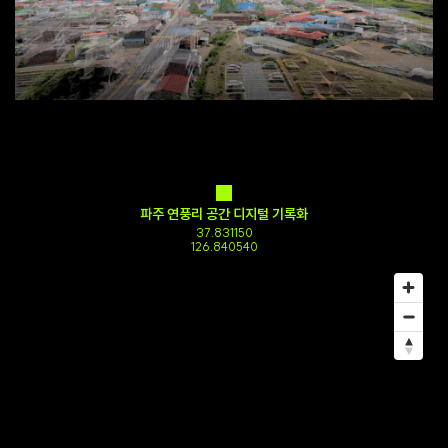
파주 연풍리 공간 디지털 기록화
37.831150
126.840540